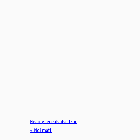
History repeats itself? »
« Noi matti